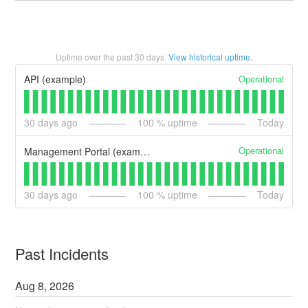
Uptime over the past
30
days.
View historical uptime.
Operational
API (example)
30
days ago
100
% uptime
Today
Operational
Management Portal (example)
30
days ago
100
% uptime
Today
Past Incidents
Aug
8
,
2026