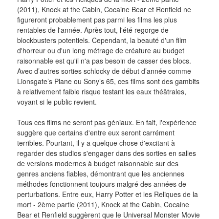
(2011), Knock at the Cabin, Cocaine Bear et Renfield ne 
figureront probablement pas parmi les films les plus 
rentables de l'année. Après tout, l'été regorge de 
blockbusters potentiels. Cependant, la beauté d'un film 
d'horreur ou d'un long métrage de créature au budget 
raisonnable est qu'il n'a pas besoin de casser des blocs. 
Avec d’autres sorties schlocky de début d’année comme 
Lionsgate’s Plane ou Sony’s 65, ces films sont des gambits 
à relativement faible risque testant les eaux théâtrales, 
voyant si le public revient.
Tous ces films ne seront pas géniaux. En fait, l'expérience 
suggère que certains d'entre eux seront carrément 
terribles. Pourtant, il y a quelque chose d'excitant à 
regarder des studios s'engager dans des sorties en salles 
de versions modernes à budget raisonnable sur des 
genres anciens fiables, démontrant que les anciennes 
méthodes fonctionnent toujours malgré des années de 
perturbations. Entre eux, Harry Potter et les Reliques de la 
mort - 2ème partie (2011), Knock at the Cabin, Cocaine 
Bear et Renfield suggèrent que le Universal Monster Movie 