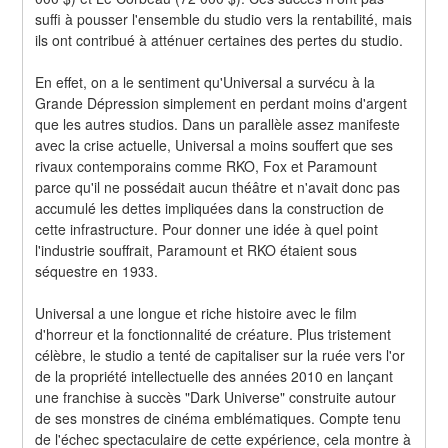
suffi à pousser l'ensemble du studio vers la rentabilité, mais 
ils ont contribué à atténuer certaines des pertes du studio.
En effet, on a le sentiment qu'Universal a survécu à la 
Grande Dépression simplement en perdant moins d'argent 
que les autres studios. Dans un parallèle assez manifeste 
avec la crise actuelle, Universal a moins souffert que ses 
rivaux contemporains comme RKO, Fox et Paramount 
parce qu'il ne possédait aucun théâtre et n'avait donc pas 
accumulé les dettes impliquées dans la construction de 
cette infrastructure. Pour donner une idée à quel point 
l'industrie souffrait, Paramount et RKO étaient sous 
séquestre en 1933.
Universal a une longue et riche histoire avec le film 
d'horreur et la fonctionnalité de créature. Plus tristement 
célèbre, le studio a tenté de capitaliser sur la ruée vers l'or 
de la propriété intellectuelle des années 2010 en lançant 
une franchise à succès "Dark Universe" construite autour 
de ses monstres de cinéma emblématiques. Compte tenu 
de l'échec spectaculaire de cette expérience, cela montre à 