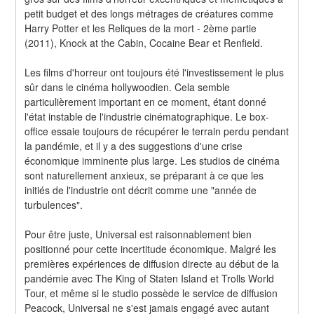
petit budget et des longs métrages de créatures comme 
Harry Potter et les Reliques de la mort - 2ème partie 
(2011), Knock at the Cabin, Cocaine Bear et Renfield.
Les films d'horreur ont toujours été l'investissement le plus 
sûr dans le cinéma hollywoodien. Cela semble 
particulièrement important en ce moment, étant donné 
l'état instable de l'industrie cinématographique. Le box-
office essaie toujours de récupérer le terrain perdu pendant 
la pandémie, et il y a des suggestions d'une crise 
économique imminente plus large. Les studios de cinéma 
sont naturellement anxieux, se préparant à ce que les 
initiés de l'industrie ont décrit comme une "année de 
turbulences".
Pour être juste, Universal est raisonnablement bien 
positionné pour cette incertitude économique. Malgré les 
premières expériences de diffusion directe au début de la 
pandémie avec The King of Staten Island et Trolls World 
Tour, et même si le studio possède le service de diffusion 
Peacock, Universal ne s'est jamais engagé avec autant 