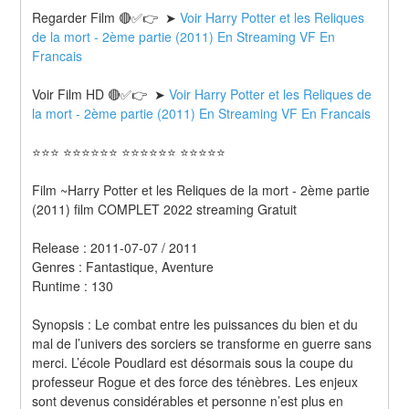
Regarder Film 🔴✅👉  ➤ 
Voir Harry Potter et les Reliques 
de la mort - 2ème partie (2011) En Streaming VF En 
Francais
Voir Film HD 🔴✅👉  ➤ 
Voir Harry Potter et les Reliques de 
la mort - 2ème partie (2011) En Streaming VF En Francais 
⭐⭐⭐ ⭐⭐⭐⭐⭐⭐ ⭐⭐⭐⭐⭐⭐ ⭐⭐⭐⭐⭐
Film ~Harry Potter et les Reliques de la mort - 2ème partie 
(2011) film COMPLET 2022 streaming Gratuit
Release : 2011-07-07 / 2011 
Genres : Fantastique, Aventure 
Runtime : 130 
Synopsis : Le combat entre les puissances du bien et du 
mal de l’univers des sorciers se transforme en guerre sans 
merci. L’école Poudlard est désormais sous la coupe du 
professeur Rogue et des force des ténèbres. Les enjeux 
sont devenus considérables et personne n’est plus en 