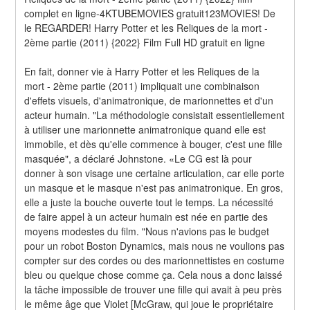
complet en ligne-4KTUBEMOVIES gratuit123MOVIES! De 
le REGARDER! Harry Potter et les Reliques de la mort - 
2ème partie (2011) {2022} Film Full HD gratuit en ligne
En fait, donner vie à Harry Potter et les Reliques de la 
mort - 2ème partie (2011) impliquait une combinaison 
d'effets visuels, d'animatronique, de marionnettes et d'un 
acteur humain. "La méthodologie consistait essentiellement 
à utiliser une marionnette animatronique quand elle est 
immobile, et dès qu'elle commence à bouger, c'est une fille 
masquée", a déclaré Johnstone. «Le CG est là pour 
donner à son visage une certaine articulation, car elle porte 
un masque et le masque n'est pas animatronique. En gros, 
elle a juste la bouche ouverte tout le temps. La nécessité 
de faire appel à un acteur humain est née en partie des 
moyens modestes du film. "Nous n'avions pas le budget 
pour un robot Boston Dynamics, mais nous ne voulions pas 
compter sur des cordes ou des marionnettistes en costume 
bleu ou quelque chose comme ça. Cela nous a donc laissé 
la tâche impossible de trouver une fille qui avait à peu près 
le même âge que Violet [McGraw, qui joue le propriétaire 