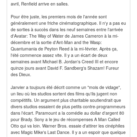
avril, Renfield arrive en salles.
Pour être juste, les premiers mois de l'année sont 
généralement une friche cinématographique. Il n'y a pas eu 
de sorties à succès dans les neuf semaines entre l'arrivée 
d'Avatar: The Way of Water de James Cameron à la mi-
décembre et la sortie d'Ant-Man and the Wasp: 
Quantumania de Peyton Reed à la mi-février. Après ça, 
l'été commence assez vite. Il y a un écart de deux 
semaines avant Michael B. Jordan's Creed III et encore 
quinze jours avant David F. Sandberg's Shazam! Fureur 
des Dieux.
Janvier a toujours été décrit comme un "mois de vidage", 
un lieu où les studios sortent des films qu'ils jugent non 
compétitifs. Un argument plus charitable soutiendrait que 
divers studios essaient de plus petits contre-programmeurs 
dans l'écart. Paramount a la comédie au dollar d'argent 80 
pour Brady. Sony a le jeu de récompenses A Man Called 
Otto qui va loin. Warner Bros. essaie d'attirer les cinéphiles 
avec Magic Mike's Last Dance. Il y a un espoir que quelque 