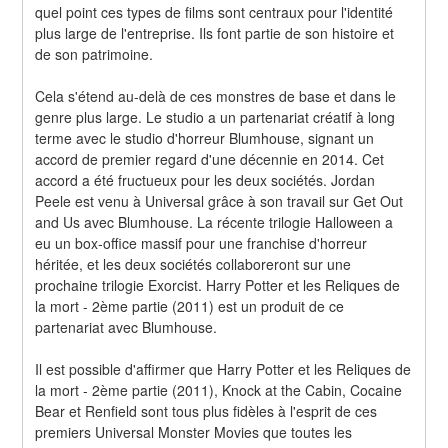
quel point ces types de films sont centraux pour l'identité 
plus large de l'entreprise. Ils font partie de son histoire et 
de son patrimoine.
Cela s'étend au-delà de ces monstres de base et dans le 
genre plus large. Le studio a un partenariat créatif à long 
terme avec le studio d'horreur Blumhouse, signant un 
accord de premier regard d'une décennie en 2014. Cet 
accord a été fructueux pour les deux sociétés. Jordan 
Peele est venu à Universal grâce à son travail sur Get Out 
and Us avec Blumhouse. La récente trilogie Halloween a 
eu un box-office massif pour une franchise d'horreur 
héritée, et les deux sociétés collaboreront sur une 
prochaine trilogie Exorcist. Harry Potter et les Reliques de 
la mort - 2ème partie (2011) est un produit de ce 
partenariat avec Blumhouse.
Il est possible d'affirmer que Harry Potter et les Reliques de 
la mort - 2ème partie (2011), Knock at the Cabin, Cocaine 
Bear et Renfield sont tous plus fidèles à l'esprit de ces 
premiers Universal Monster Movies que toutes les 