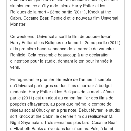
simplement ce qu'il y a de mieux.Harry Potter et les 
Reliques de la mort - 2ème partie (2011), Knock at the 
Cabin, Cocaine Bear, Renfield et le nouveau film Universal 
Monster
Ce week-end, Universal a sorti le film de poupée tueur 
Harry Potter et les Reliques de la mort - 2ème partie (2011) 
et la première bande-annonce de la parodie de vampire 
Renfield. Cela ressemble beaucoup à une déclaration 
d'intention pour le studio, donnant le ton pour l'année à 
venir.
En regardant le premier trimestre de l'année, il semble 
qu'Universal parie gros sur les films d'horreur à budget 
modeste. Harry Potter et les Reliques de la mort - 2ème 
partie (2011) est un ajout au canon familier des films de 
poupées effrayantes, au point que même le compte de 
réseau social Chucky en a pris note. Début février, le studio 
sort Knock at the Cabin, le dernier film du réalisateur M. 
Night Shyamalan. Trois semaines plus tard, Cocaine Bear 
d'Elizabeth Banks arrive dans les cinémas. Puis, à la mi-