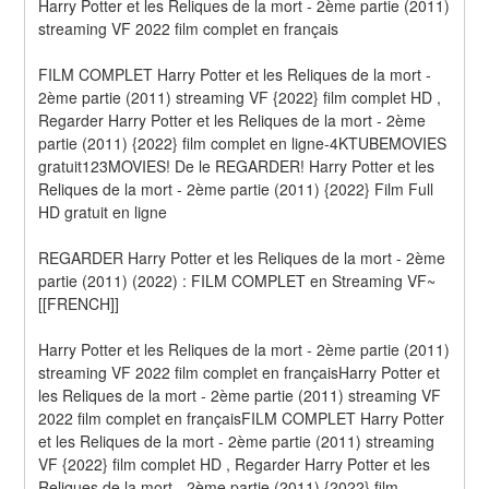
Harry Potter et les Reliques de la mort - 2ème partie (2011) 
streaming VF 2022 film complet en français
FILM COMPLET Harry Potter et les Reliques de la mort - 
2ème partie (2011) streaming VF {2022} film complet HD , 
Regarder Harry Potter et les Reliques de la mort - 2ème 
partie (2011) {2022} film complet en ligne-4KTUBEMOVIES 
gratuit123MOVIES! De le REGARDER! Harry Potter et les 
Reliques de la mort - 2ème partie (2011) {2022} Film Full 
HD gratuit en ligne
REGARDER Harry Potter et les Reliques de la mort - 2ème 
partie (2011) (2022) : FILM COMPLET en Streaming VF~
[[FRENCH]]
Harry Potter et les Reliques de la mort - 2ème partie (2011) 
streaming VF 2022 film complet en françaisHarry Potter et 
les Reliques de la mort - 2ème partie (2011) streaming VF 
2022 film complet en françaisFILM COMPLET Harry Potter 
et les Reliques de la mort - 2ème partie (2011) streaming 
VF {2022} film complet HD , Regarder Harry Potter et les 
Reliques de la mort - 2ème partie (2011) {2022} film 