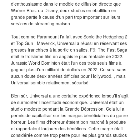
d'enthousiasme dans le modèle de diffusion directe que 
Warner Bros. ou Disney, deux studios en ébullition en 
grande partie à cause d'un pari trop important sur leurs 
services de streaming maison.
Tout comme Paramount l'a fait avec Sonic the Hedgehog 2 
et Top Gun : Maverick, Universal a réussi en réservant ses 
grosses franchises à la sortie en salles. F9: The Fast Saga 
était le troisième film en anglais le plus rentable de 2022. 
Jurassic World Dominion était l'un des trois seuls films à 
gagner plus d'un milliard de dollars en 2022. Ce sera sans 
aucun doute deux années difficiles pour Hollywood. , mais 
Universal semble relativement sécurisé.
Bien sûr, Universal a une certaine expérience lorsqu'il s'agit 
de surmonter l'incertitude économique. Universal était un 
studio modeste pendant la Grande Dépression. Cela lui a 
permis de capitaliser sur les marges bénéficiaires du genre 
horreur. Les films d'horreur étaient bon marché à produire 
et rapportaient toujours des bénéfices. Cette marge était 
considérée comme trop petite pour les plus grands studios 